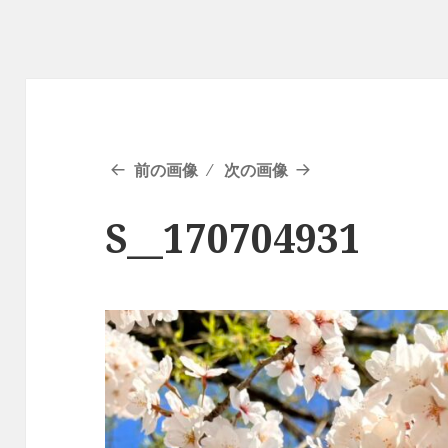
前の画像
次の画像
S__170704931