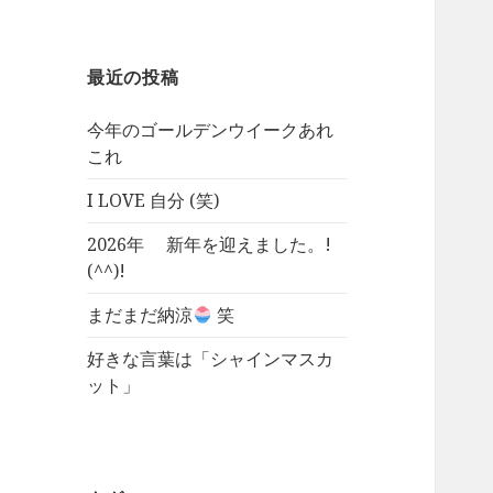
最近の投稿
今年のゴールデンウイークあれ
これ
I LOVE 自分 (笑)
2026年 新年を迎えました。!
(^^)!
まだまだ納涼
笑
好きな言葉は「シャインマスカ
ット」