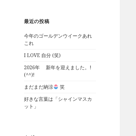
最近の投稿
今年のゴールデンウイークあれ
これ
I LOVE 自分 (笑)
2026年 新年を迎えました。!
(^^)!
まだまだ納涼
笑
好きな言葉は「シャインマスカ
ット」