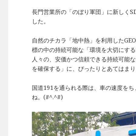
長門営業所の「のぼり軍団」に新しくS
した。
自然のチカラ「地中熱」を利用したGEO-P
標の中の持続可能な「環境を大切にする
人々の、安価かつ信頼できる持続可能な
を確保する」に、ぴったりとあてはまり
国道191を通られる際は、車の速度を
ね。(#^.^#)