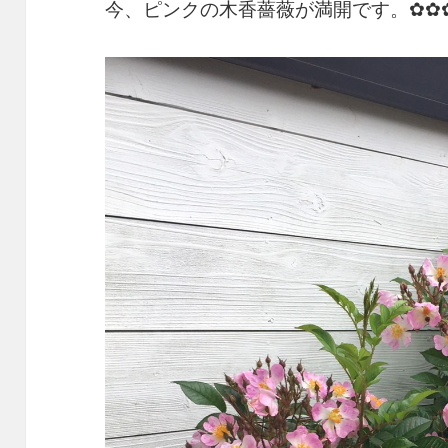
今、ピンクの木香薔薇が満開です。✿✿