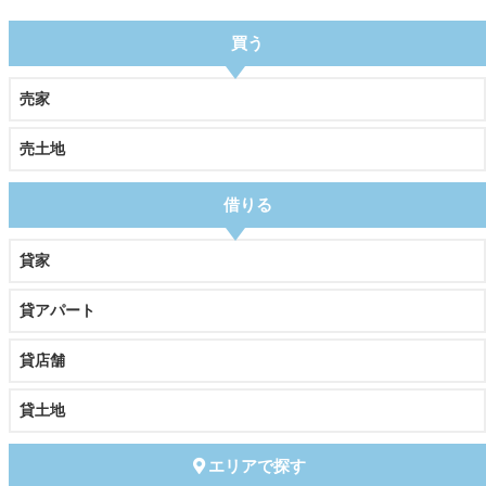
買う
売家
売土地
借りる
貸家
貸アパート
貸店舗
貸土地
エリアで探す