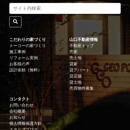
こだわりの家づくり
山口不動産情報
トーコーの家づくり
不動産トップ
施工事例
売家
リフォーム実例
売土地
お客様の声
貸家
設計依頼（無料）
貸アパート
貸店舗
貸土地
売買物件募集
コンタクト
お問い合わせ
会社概要
お知らせ
個人情報保護方針
スタッフブログ