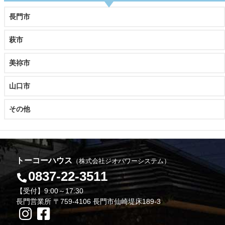
長門市
萩市
美祢市
山口市
その他
トーコーハウス
（株式会社ジオパワーシステム）
0837-22-3511
【受付】9:00～17:30
長門営業所 〒759-4106 長門市仙崎堤床189-3