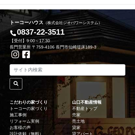
トーコーハウス
（株式会社ジオパワーシステム）
0837-22-3511
【受付】9:00～17:30
長門営業所 〒759-4106 長門市仙崎堤床189-3
こだわりの家づくり
山口不動産情報
トーコーの家づくり
不動産トップ
施工事例
売家
リフォーム実例
売土地
お客様の声
貸家
設計依頼（無料）
貸アパート