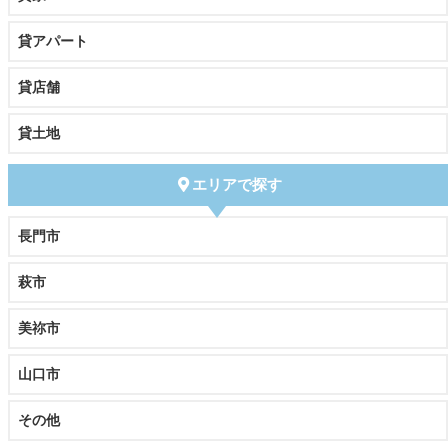
貸アパート
貸店舗
貸土地
エリアで探す
長門市
萩市
美祢市
山口市
その他