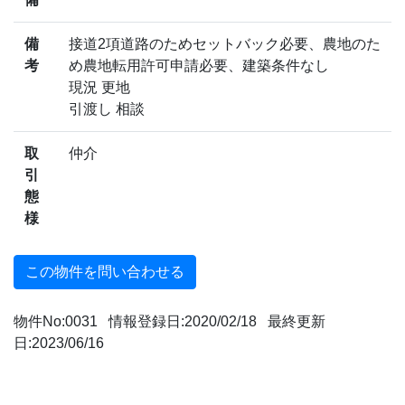
備
接道2項道路のためセットバック必要、農地のた
考
め農地転用許可申請必要、建築条件なし
現況 更地
引渡し 相談
取
仲介
引
態
様
物件No:0031 情報登録日:2020/02/18 最終更新
日:2023/06/16