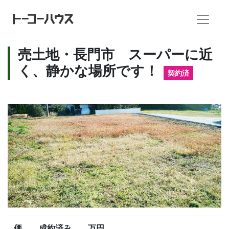
売土地・長門市 スーパーに近
く、静かな場所です！
契約済
価
成約済み 万円