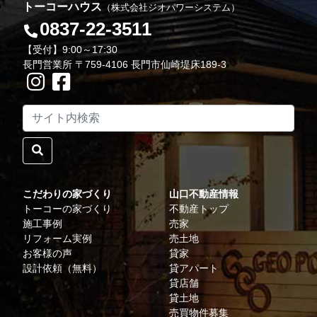
トーコーハウス
（株式会社ジオパワーシステム）
0837-22-3511
【受付】9:00～17:30
長門営業所 〒759-4106 長門市仙崎堤床189-3
こだわりの家づくり
山口不動産情報
トーコーの家づくり
不動産トップ
施工事例
売家
リフォーム実例
売土地
お客様の声
貸家
設計依頼（無料）
貸アパート
貸店舗
貸土地
売買物件募集