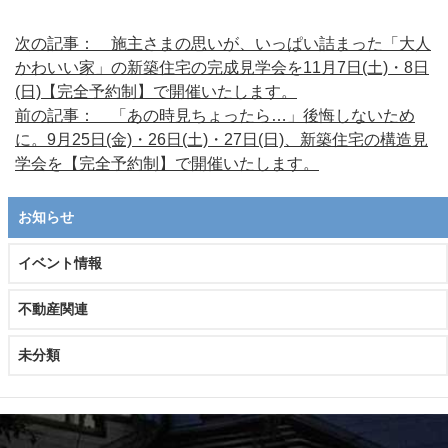
次の記事： 施主さまの思いが、いっぱい詰まった「大人
かわいい家」の新築住宅の完成見学会を11月7日(土)・8日
(日)【完全予約制】で開催いたします。
前の記事： 「あの時見ちょったら…」後悔しないため
に。9月25日(金)・26日(土)・27日(日)、新築住宅の構造見
学会を【完全予約制】で開催いたします。
お知らせ
イベント情報
不動産関連
未分類