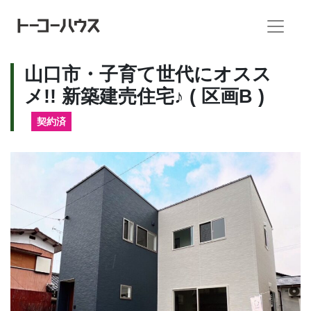
山口市・子育て世代にオスス
メ!! 新築建売住宅♪ ( 区画B )
契約済