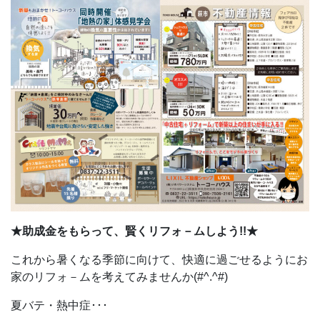
★助成金をもらって、賢くリフォ－ムしよう!!★
これから暑くなる季節に向けて、快適に過ごせるようにお
家のリフォ－ムを考えてみませんか(#^.^#)
夏バテ・熱中症･･･