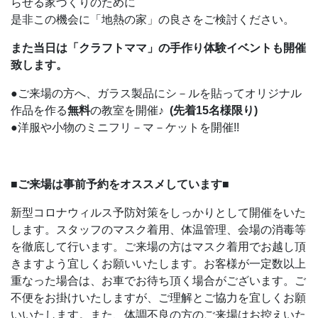
らせる家づくりのために
是非この機会に「地熱の家」の良さをご検討ください。
また当日は「クラフトママ」の手作り体験イベントも開催
致します。
●ご来場の方へ、ガラス製品にシ－ルを貼ってオリジナル
作品を作る
無料
の教室を開催♪
(先着15名様限り)
●洋服や小物のミニフリ－マ－ケットを開催!!
■ご来場は事前予約をオススメしています■
新型コロナウィルス予防対策をしっかりとして開催をいた
します。スタッフのマスク着用、体温管理、会場の消毒等
を徹底して行います。ご来場の方はマスク着用でお越し頂
きますよう宜しくお願いいたします。お客様が一定数以上
重なった場合は、お車でお待ち頂く場合がございます。ご
不便をお掛けいたしますが、ご理解とご協力を宜しくお願
いいたします。また、体調不良の方のご来場はお控えいた