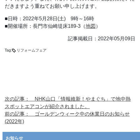
だきますよう重ねてお願い申し上げます。
■日時：2022年5月28日(土) 9時～16時
■開催場所：長門市仙崎堤床189-3（
地図
）
記事掲載日：2022年05月09日
Tag:
リフォームフェア
次の記事： NHK山口「情報維新！やまぐち」で地中熱
スポットエアコンが紹介されました。
前の記事： ゴールデンウィーク中の休業日のお知らせ
(2022年)
お知らせ