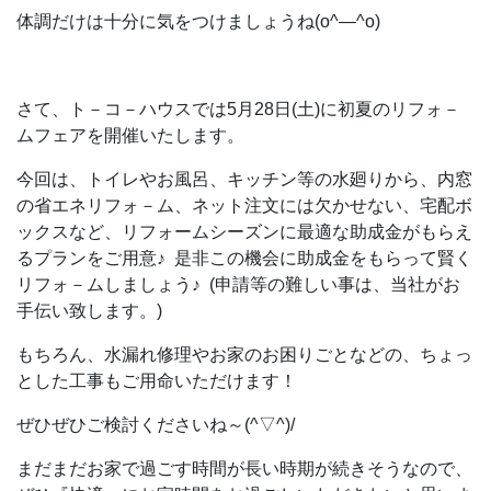
体調だけは十分に気をつけましょうね(o^―^o)
さて、ト－コ－ハウスでは5月28日(土)に初夏のリフォ－
ムフェアを開催いたします。
今回は、トイレやお風呂、キッチン等の水廻りから、内窓
の省エネリフォ－ム、ネット注文には欠かせない、宅配ボ
ックスなど、リフォームシーズンに最適な助成金がもらえ
るプランをご用意♪ 是非この機会に助成金をもらって賢く
リフォ－ムしましょう♪ (申請等の難しい事は、当社がお
手伝い致します。)
もちろん、水漏れ修理やお家のお困りごとなどの、ちょっ
とした工事もご用命いただけます！
ぜひぜひご検討くださいね～(^▽^)/
まだまだお家で過ごす時間が長い時期が続きそうなので、