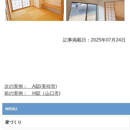
記事掲載日：2025年07月24日
次の実例： A邸(美祢市)
前の実例： H邸（山口市)
MENU
家づくり