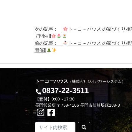
次の記事：
ト－コ－ハウス の家づくり相
で開催!!
前の記事：
ト－コ－ハウス の家づくり相
開催!!
トーコーハウス
（株式会社ジオパワーシステム）
0837-22-3511
【受付】9:00～17:30
長門営業所 〒759-4106 長門市仙崎堤床189-3