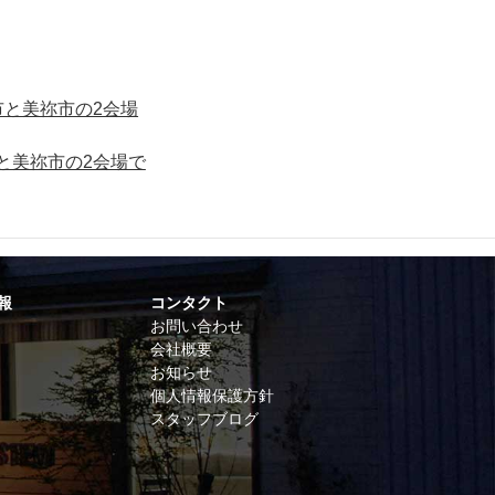
市と美祢市の2会場
と美祢市の2会場で
報
コンタクト
お問い合わせ
会社概要
お知らせ
個人情報保護方針
スタッフブログ