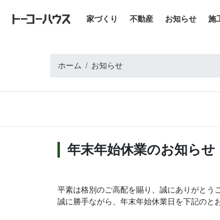
(current)
家づくり
不動産
お知らせ
施
ホーム
お知らせ
年末年始休業のお知らせ
平素は格別のご高配を賜り、誠にありがとう
誠に勝手ながら、年末年始休業日を下記のと