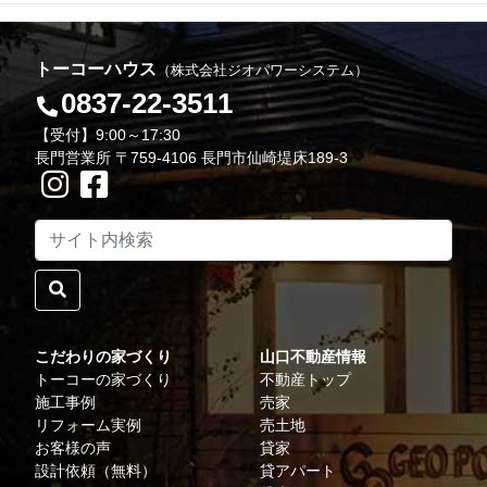
トーコーハウス
（株式会社ジオパワーシステム）
0837-22-3511
【受付】9:00～17:30
長門営業所 〒759-4106 長門市仙崎堤床189-3
こだわりの家づくり
山口不動産情報
トーコーの家づくり
不動産トップ
施工事例
売家
リフォーム実例
売土地
お客様の声
貸家
設計依頼（無料）
貸アパート