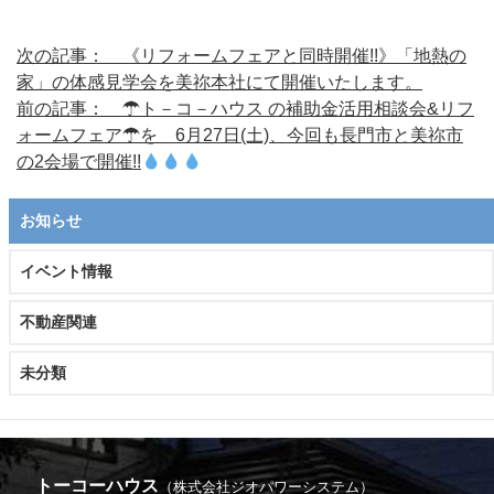
次の記事： 《リフォームフェアと同時開催!!》「地熱の
家」の体感見学会を美祢本社にて開催いたします。
前の記事： ☂ト－コ－ハウス の補助金活用相談会&リフ
ォームフェア☂を 6月27日(土)、今回も長門市と美祢市
の2会場で開催!!
お知らせ
イベント情報
不動産関連
未分類
トーコーハウス
（株式会社ジオパワーシステム）