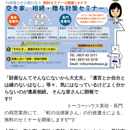
「財産なんてそんなにないから大丈夫」「遺言とか自分と
は縁のないはなし」等々、気にはなっているけどよく分か
らないのが遺産相続。 そんな皆さんに朗報で
す!
トーコーハウス美祢・長門
の両営業所にて、「町の法律家さん」の行政書士による、
無料のセミナーを開催します!(^^)!