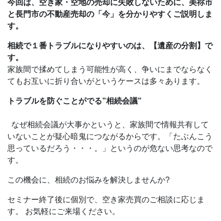
今回は、空き家・空地の売却に失敗しないために、美祢市
と長門市の不動産売却の「今」を分かりやすくご説明しま
す。
相続で１番トラブルになりやすいのは、【遺産の分割】で
す。
家族間で揉めてしまう可能性が高く、争いにまでならなく
てもお互いに折り合いがというケースは多々あります。
トラブルを防ぐことがでる”相続会議”
なぜ相続会議が大事かというと、家族間で情報共有して
いないことが疑心暗鬼につながるからです。「たぶんこう
思っているだろう・・・。」というのが危ない思考なので
す。
この機会に、相続のお悩みを解決しませんか?
セミナー終了後に個別で、空き家売買のご相談に応じま
す。 お気軽にご来場ください。