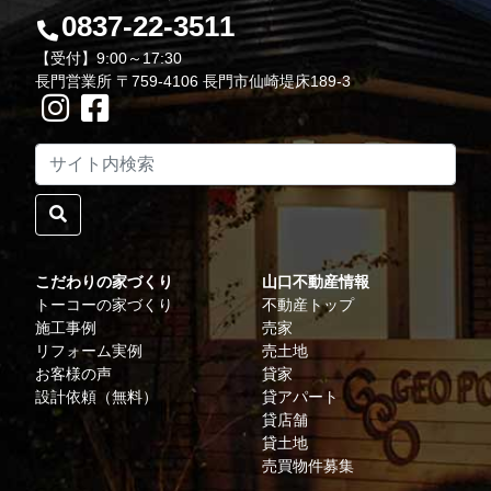
0837-22-3511
【受付】9:00～17:30
長門営業所 〒759-4106 長門市仙崎堤床189-3
こだわりの家づくり
山口不動産情報
トーコーの家づくり
不動産トップ
施工事例
売家
リフォーム実例
売土地
お客様の声
貸家
設計依頼（無料）
貸アパート
貸店舗
貸土地
売買物件募集